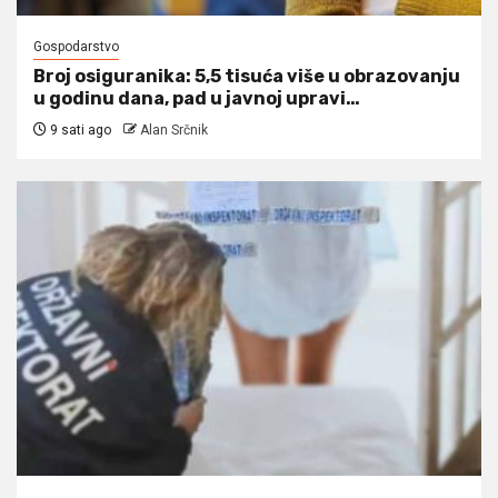
Gospodarstvo
Broj osiguranika: 5,5 tisuća više u obrazovanju
u godinu dana, pad u javnoj upravi…
9 sati ago
Alan Srčnik