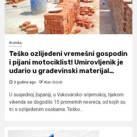
Kronika
Teško ozlijeđeni vremešni gospodin
i pijani motociklist! Umirovljenik je
udario u građevinski materijal…
3 godine ago
Alan Srčnik
U susjednoj županiji, u Vukovarsko-srijemskoj, tijekom
vikenda se dogodilo 15 prometnih nesreća, od kojih su
tri s ozlijeđenim osobama. Teško...