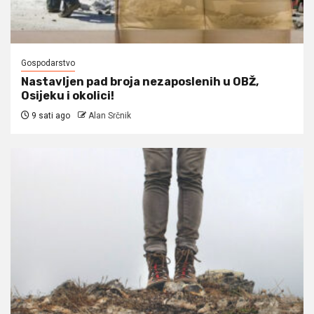
Gospodarstvo
Nastavljen pad broja nezaposlenih u OBŽ,
Osijeku i okolici!
9 sati ago
Alan Srčnik