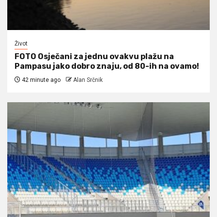
Život
FOTO Osječani za jednu ovakvu plažu na
Pampasu jako dobro znaju, od 80-ih na ovamo!
42 minute ago
Alan Srčnik