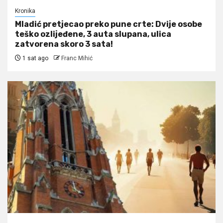
Kronika
Mladić pretjecao preko pune crte: Dvije osobe
teško ozlijeđene, 3 auta slupana, ulica
zatvorena skoro 3 sata!
1 sat ago
Franc Mihić