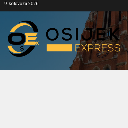
Skip
9. kolovoza 2026.
to
content