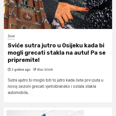
Život
Sviće sutra jutro u Osijeku kada bi
mogli grecati stakla na autu! Pa se
pripremite!
2 godine ago
Alan Srčnik
Sutra ujutro bi moglo biti to jutro kada ćete prvi puta u
novoj sezoni grecati vjetrobransko i ostala stakla
automobila...