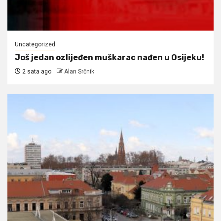
Uncategorized
Još jedan ozlijeđen muškarac nađen u Osijeku!
2 sata ago
Alan Srčnik