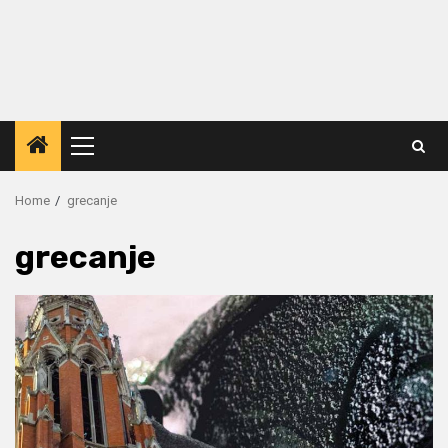
Primary
Menu
Home
grecanje
grecanje