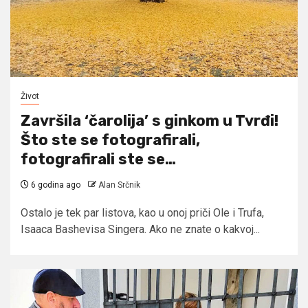
Život
Završila ‘čarolija’ s ginkom u Tvrđi!
Što ste se fotografirali,
fotografirali ste se…
6 godina ago
Alan Srčnik
Ostalo je tek par listova, kao u onoj priči Ole i Trufa,
Isaaca Bashevisa Singera. Ako ne znate o kakvoj...