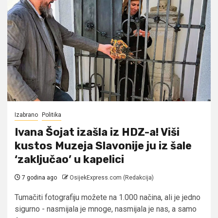
Izabrano
Politika
Ivana Šojat izašla iz HDZ-a! Viši
kustos Muzeja Slavonije ju iz šale
‘zaključao’ u kapelici
7 godina ago
OsijekExpress.com (Redakcija)
Tumačiti fotografiju možete na 1.000 načina, ali je jedno
sigurno - nasmijala je mnoge, nasmijala je nas, a samo