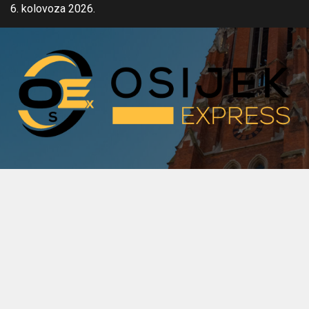
Skip
6. kolovoza 2026.
to
content