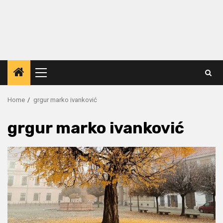
Primary
Menu
Home
grgur marko ivanković
grgur marko ivanković