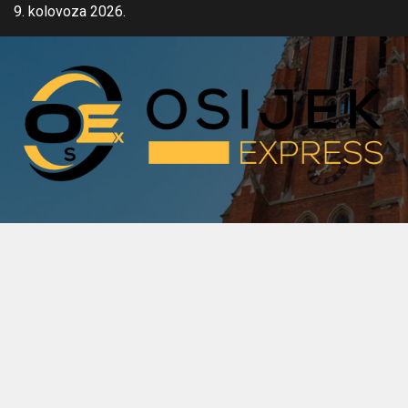
Skip
9. kolovoza 2026.
to
content