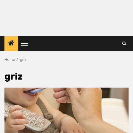
Primary
Menu
Home
griz
griz