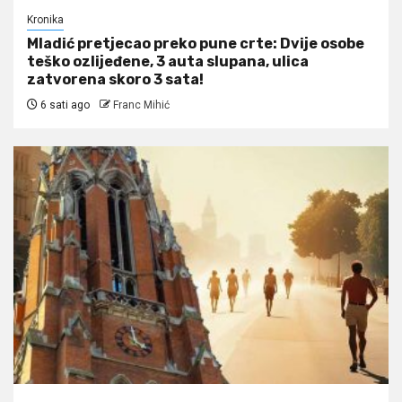
Kronika
Mladić pretjecao preko pune crte: Dvije osobe
teško ozlijeđene, 3 auta slupana, ulica
zatvorena skoro 3 sata!
6 sati ago
Franc Mihić