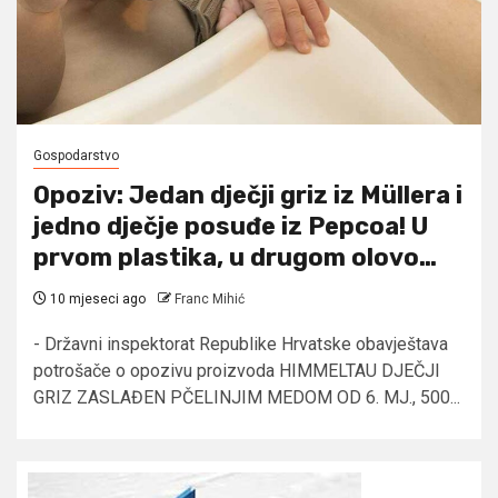
Gospodarstvo
Opoziv: Jedan dječji griz iz Müllera i
jedno dječje posuđe iz Pepcoa! U
prvom plastika, u drugom olovo…
10 mjeseci ago
Franc Mihić
- Državni inspektorat Republike Hrvatske obavještava
potrošače o opozivu proizvoda HIMMELTAU DJEČJI
GRIZ ZASLAĐEN PČELINJIM MEDOM OD 6. MJ., 500...