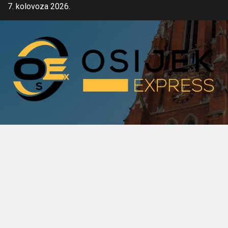
Skip
7. kolovoza 2026.
to
content