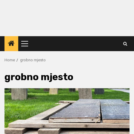
Primary
Menu
Home
grobno mjesto
grobno mjesto