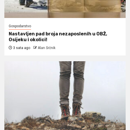
Gospodarstvo
Nastavljen pad broja nezaposlenih u OBŽ,
Osijeku i okolici!
3 sata ago
Alan Srčnik