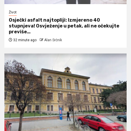
Život
Osječki asfalt najtopliji: Izmjereno 40
stupnjeva! Osvježenje u petak, ali ne očekujte
previše…
32 minute ago
Alan Srčnik