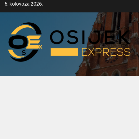
Skip
6. kolovoza 2026.
to
content