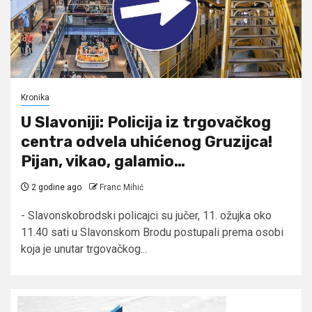
Kronika
U Slavoniji: Policija iz trgovačkog
centra odvela uhićenog Gruzijca!
Pijan, vikao, galamio…
2 godine ago
Franc Mihić
- Slavonskobrodski policajci su jučer, 11. ožujka oko
11.40 sati u Slavonskom Brodu postupali prema osobi
koja je unutar trgovačkog...