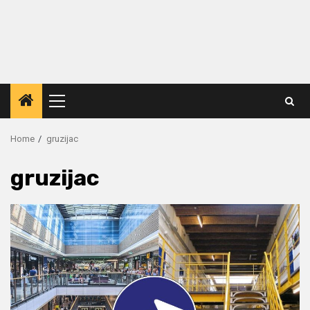
Primary
Menu
Home
gruzijac
gruzijac