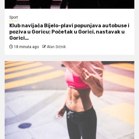
Sport
Klub navijača Bijelo-plavi popunjava autobuse i
poziva u Goricu: Početak u Gorici, nastavak u
Gorici…
18 minuta ago
Alan Srčnik