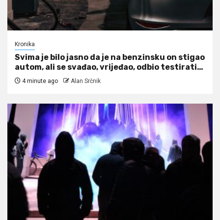
Kronika
Svima je bilo jasno da je na benzinsku on stigao
autom, ali se svađao, vrijeđao, odbio testirati…
4 minute ago
Alan Srčnik