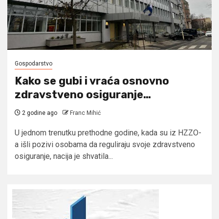
Gospodarstvo
Kako se gubi i vraća osnovno
zdravstveno osiguranje…
2 godine ago
Franc Mihić
U jednom trenutku prethodne godine, kada su iz HZZO-
a išli pozivi osobama da reguliraju svoje zdravstveno
osiguranje, nacija je shvatila...