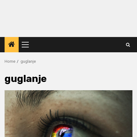
Primary
Menu
Home
guglanje
guglanje