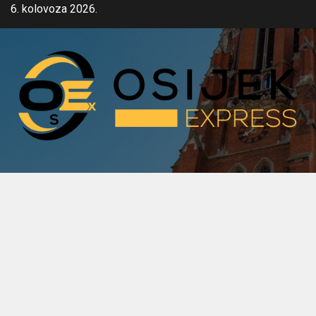
Skip
6. kolovoza 2026.
to
content