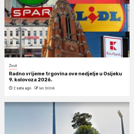
Život
Radno vrijeme trgovina ove nedjelje u Osijeku
9. kolovoza 2026.
2 sata ago
Ian Srčnik