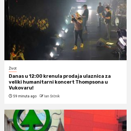
Život
Danas u 12:00 krenula prodaja ulaznica za
veliki humanitarni koncert Thompsona u
Vukovaru!
59 minuta ago
Ian Srčnik