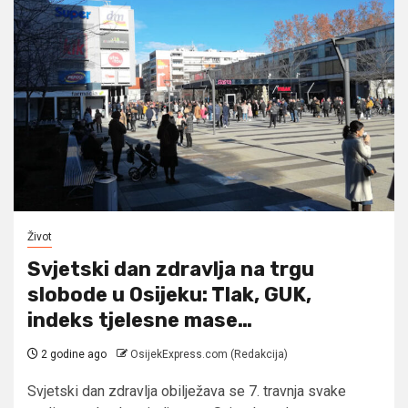
Život
Svjetski dan zdravlja na trgu
slobode u Osijeku: Tlak, GUK,
indeks tjelesne mase…
2 godine ago
OsijekExpress.com (Redakcija)
Svjetski dan zdravlja obilježava se 7. travnja svake