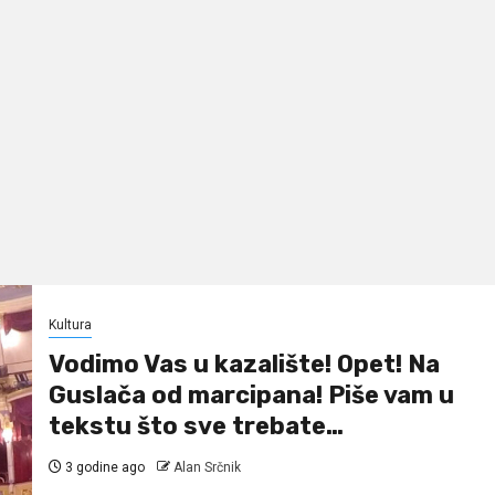
Kultura
Vodimo Vas u kazalište! Opet! Na
Guslača od marcipana! Piše vam u
tekstu što sve trebate…
3 godine ago
Alan Srčnik