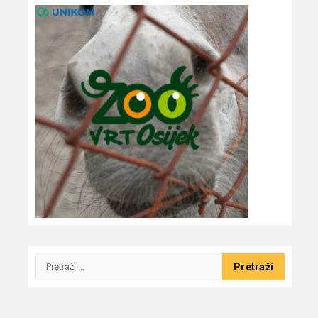
Pretraži: