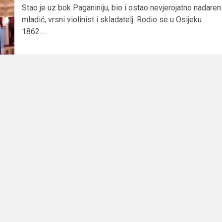
Stao je uz bok Paganiniju, bio i ostao nevjerojatno nadaren
mladić, vrsni violinist i skladatelj. Rodio se u Osijeku
1862....