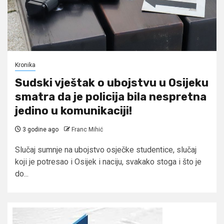
Kronika
Sudski vještak o ubojstvu u Osijeku
smatra da je policija bila nespretna
jedino u komunikaciji!
3 godine ago
Franc Mihić
Slučaj sumnje na ubojstvo osječke studentice, slučaj
koji je potresao i Osijek i naciju, svakako stoga i što je
do...