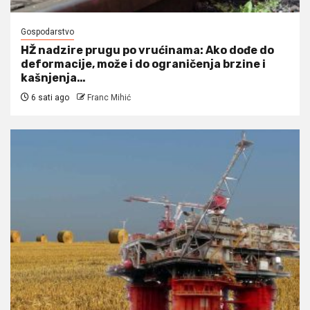
Gospodarstvo
HŽ nadzire prugu po vrućinama: Ako dođe do
deformacije, može i do ograničenja brzine i
kašnjenja…
6 sati ago
Franc Mihić