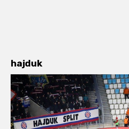
hajduk