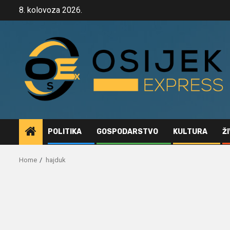
Skip
8. kolovoza 2026.
to
content
POLITIKA
GOSPODARSTVO
KULTURA
Ž
Home
hajduk