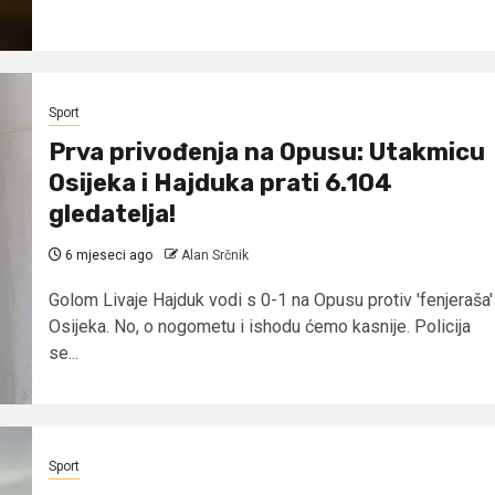
Sport
Prva privođenja na Opusu: Utakmicu
Osijeka i Hajduka prati 6.104
gledatelja!
6 mjeseci ago
Alan Srčnik
Golom Livaje Hajduk vodi s 0-1 na Opusu protiv 'fenjeraša'
Osijeka. No, o nogometu i ishodu ćemo kasnije. Policija
se...
Sport