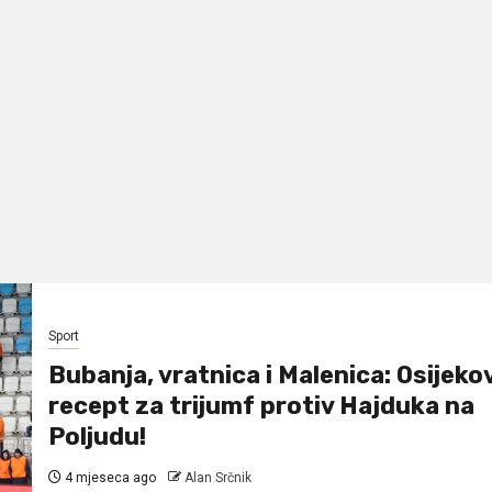
Sport
Bubanja, vratnica i Malenica: Osijeko
recept za trijumf protiv Hajduka na
Poljudu!
4 mjeseca ago
Alan Srčnik