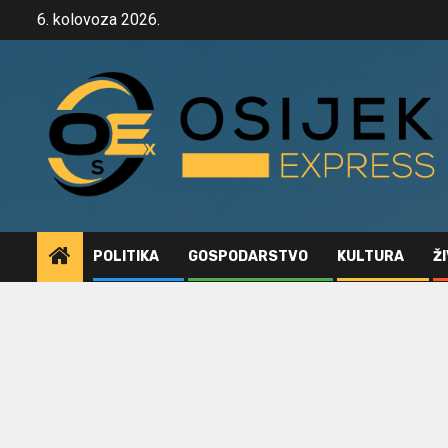
Skip
6. kolovoza 2026.
to
content
POLITIKA
GOSPODARSTVO
KULTURA
Ž