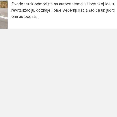
Dvadesetak odmorišta na autocestama u Hrvatskoj ide u
revitalizaciju, doznaje i piše Večernji list, a što će uključiti
ona autocesti...