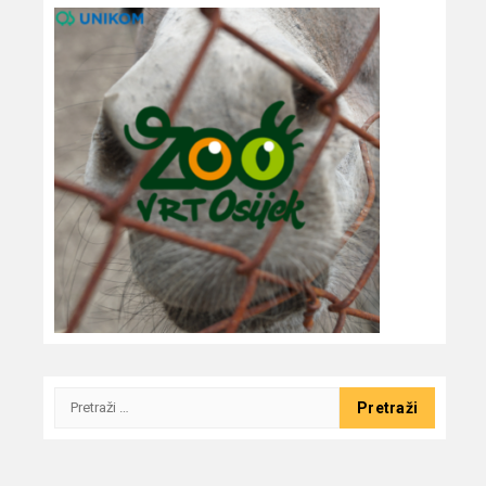
Pretraži: