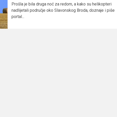
Prošla je bila druga noć za redom, a kako su helikopteri
nadlijetali područje oko Slavonskog Broda, doznaje i piše
portal...