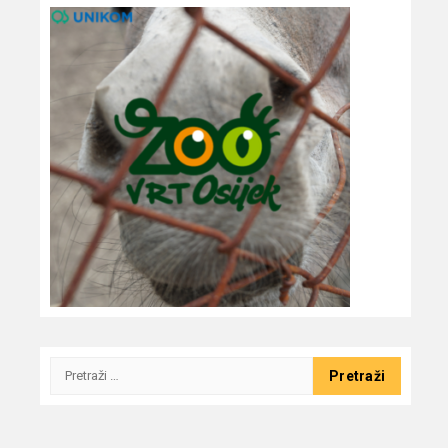
Pretraži: