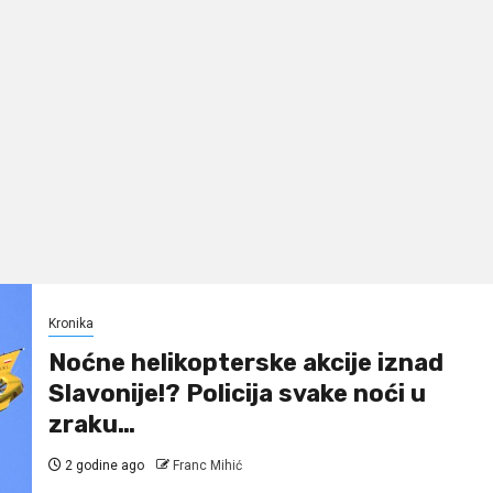
Kronika
Noćne helikopterske akcije iznad
Slavonije!? Policija svake noći u
zraku…
2 godine ago
Franc Mihić