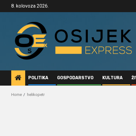
Skip
8. kolovoza 2026.
to
content
POLITIKA
GOSPODARSTVO
KULTURA
Ž
Home
helikopetr