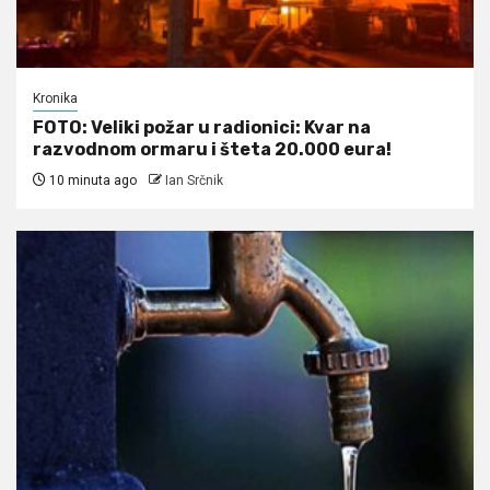
Kronika
FOTO: Veliki požar u radionici: Kvar na
razvodnom ormaru i šteta 20.000 eura!
10 minuta ago
Ian Srčnik