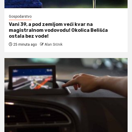
Gospodarstvo
Vani 39, a pod zemljom veći kvar na
magistralnom vodovodu! Okolica Belišća
ostala bez vode!
25 minuta ago
Alan Srčnik