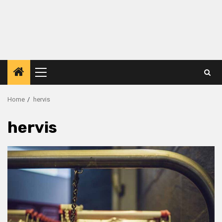
Primary
Menu
Home
hervis
hervis