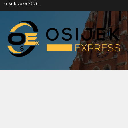
Skip
6. kolovoza 2026.
to
content