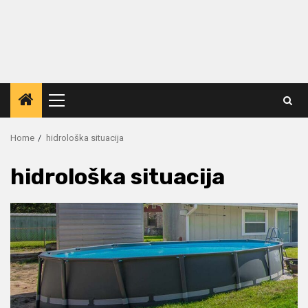
Primary
Menu
Home
hidrološka situacija
hidrološka situacija