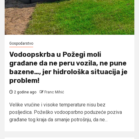
Gospodarstvo
Vodoopskrba u Požegi moli
građane da ne peru vozila, ne pune
bazene…, jer hidrološka situacija je
problem!
2 godine ago
Franc Mihić
Velike vrućine i visoke temperature nisu bez
posljedica. Požeško vodoopsrbno poduzeće poziva
građane tog kraja da smanje potrošnju, da ne...