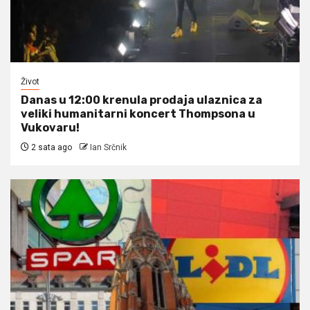
Život
Danas u 12:00 krenula prodaja ulaznica za
veliki humanitarni koncert Thompsona u
Vukovaru!
2 sata ago
Ian Srčnik