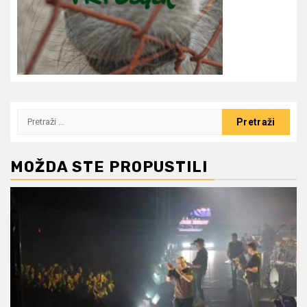
Pretraži:
MOŽDA STE PROPUSTILI