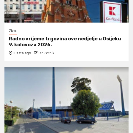
Život
Radno vrijeme trgovina ove nedjelje u Osijeku
9. kolovoza 2026.
3 sata ago
Ian Srčnik