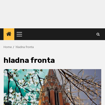
Primary
Menu
Home
hladna fronta
hladna fronta