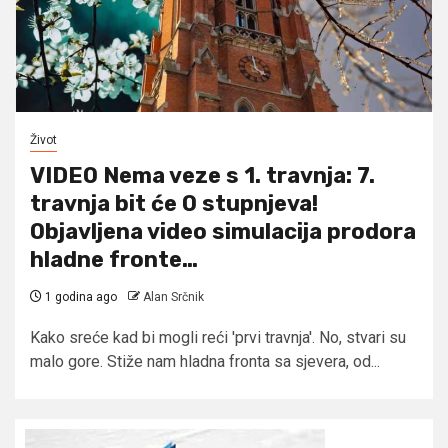
Život
VIDEO Nema veze s 1. travnja: 7.
travnja bit će 0 stupnjeva!
Objavljena video simulacija prodora
hladne fronte…
1 godina ago
Alan Srčnik
Kako sreće kad bi mogli reći 'prvi travnja'. No, stvari su
malo gore. Stiže nam hladna fronta sa sjevera, od...