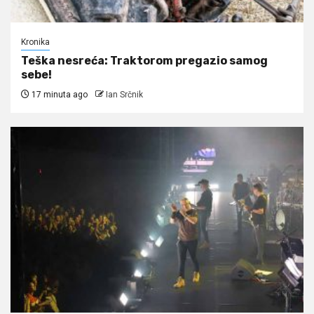
Kronika
Teška nesreća: Traktorom pregazio samog
sebe!
17 minuta ago
Ian Srčnik