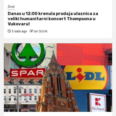
Život
Danas u 12:00 krenula prodaja ulaznica za
veliki humanitarni koncert Thompsona u
Vukovaru!
3 sata ago
Ian Srčnik