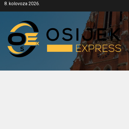
Skip
8. kolovoza 2026.
to
content