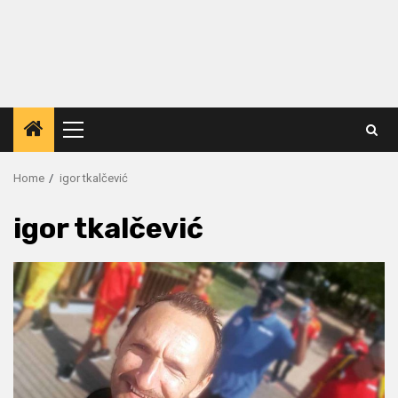
Primary
Menu
Home
igor tkalčević
igor tkalčević