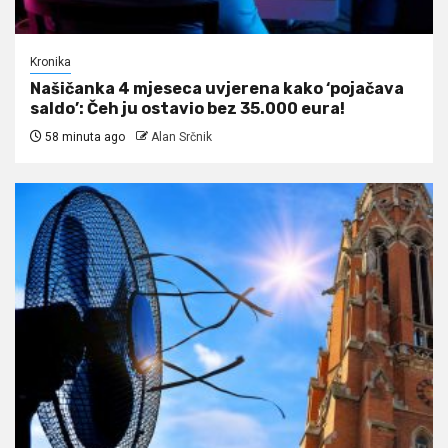
Kronika
Našičanka 4 mjeseca uvjerena kako ‘pojačava
saldo’: Čeh ju ostavio bez 35.000 eura!
58 minuta ago
Alan Srčnik