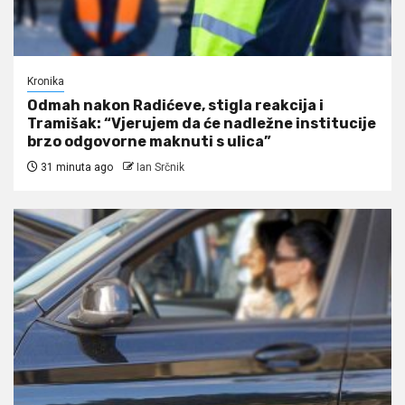
Kronika
Odmah nakon Radićeve, stigla reakcija i
Tramišak: “Vjerujem da će nadležne institucije
brzo odgovorne maknuti s ulica”
31 minuta ago
Ian Srčnik