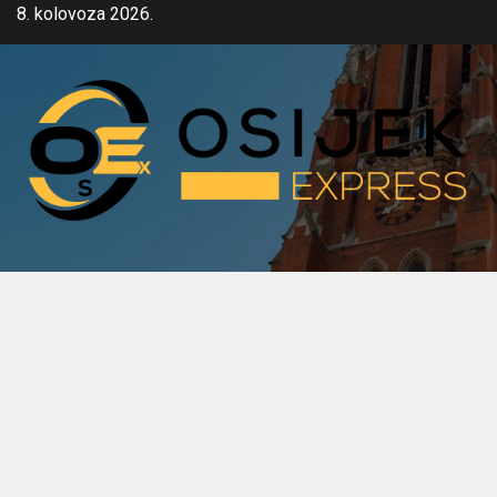
Skip
8. kolovoza 2026.
to
content