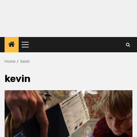
Primary
Menu
Home
kevin
kevin