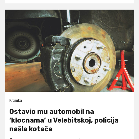
Kronika
Ostavio mu automobil na
‘klocnama’ u Velebitskoj, policija
našla kotače