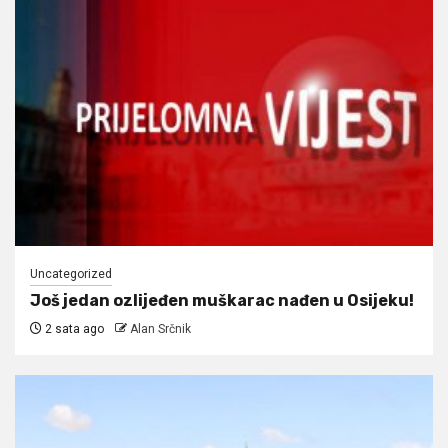
Uncategorized
Još jedan ozlijeđen muškarac nađen u Osijeku!
2 sata ago
Alan Srčnik