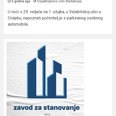
6 godina ago
OsijekExpress.com (Redakcija)
U noći s 29. veljače na 1. ožujka, u Velebitskoj ulici u
Osijeku, nepoznati počinitelj je s parkiranog osobnog
automobila...