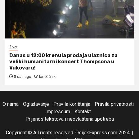
Život
Danas u 12:00 krenula prodaja ulaznica za
veliki humanitarni koncert Thompsona u
Vukovaru!
8 sati ago
Ian Srčnik
O nama
Oglašavanje
Pravila korištenja
Pravila privatnosti
Impressum
Kontakt
Prijenos tekstova i neovlaštena upotreba
Copyright © All rights reserved. OsijekExpress.com 2024.
|