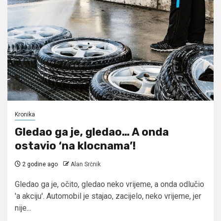
Kronika
Gledao ga je, gledao… A onda
ostavio ‘na klocnama’!
2 godine ago
Alan Srčnik
Gledao ga je, očito, gledao neko vrijeme, a onda odlučio
'a akciju'. Automobil je stajao, zacijelo, neko vrijeme, jer
nije...