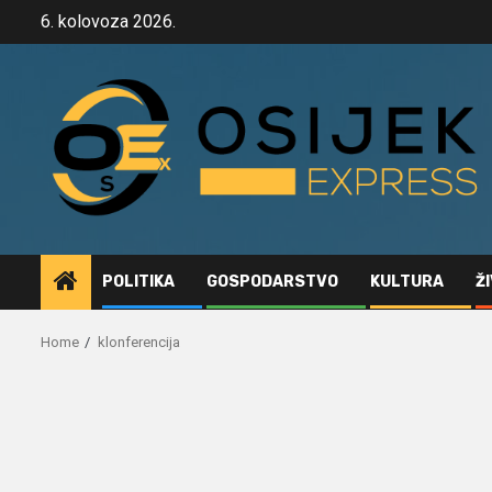
Skip
6. kolovoza 2026.
to
content
POLITIKA
GOSPODARSTVO
KULTURA
Ž
Home
klonferencija