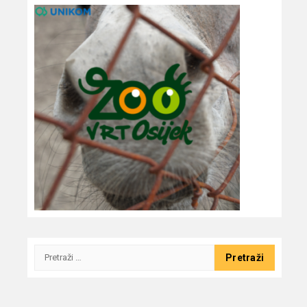
Pretraži: