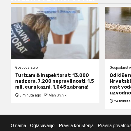
Gospodarstvo
Gospodarstv
Turizam & Inspektorat: 13.000
Od kiše 
nadzora, 7.200 nepravilnosti, 1,5
Hrvatski
mil. eura kazni, 1.045 zabrana!
rast vod
uzvodno
8 minuta ago
Alan Srčnik
24 minute
O nama
Oglašavanje
Pravila korištenja
Pravila privatnos