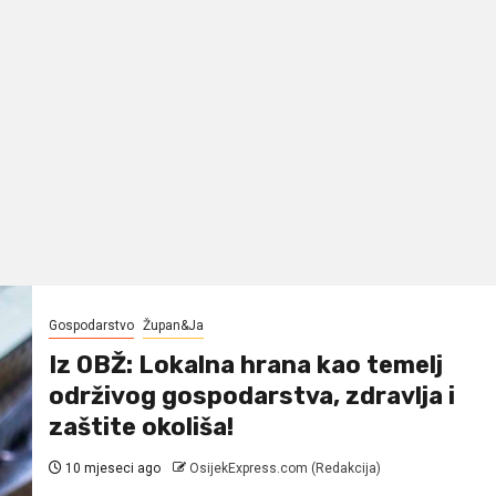
Gospodarstvo
Župan&Ja
Iz OBŽ: Lokalna hrana kao temelj
održivog gospodarstva, zdravlja i
zaštite okoliša!
10 mjeseci ago
OsijekExpress.com (Redakcija)