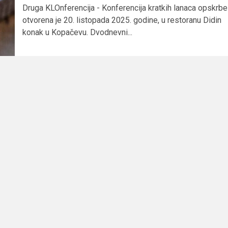
Druga KLOnferencija - Konferencija kratkih lanaca opskrbe
otvorena je 20. listopada 2025. godine, u restoranu Didin
konak u Kopačevu. Dvodnevni...