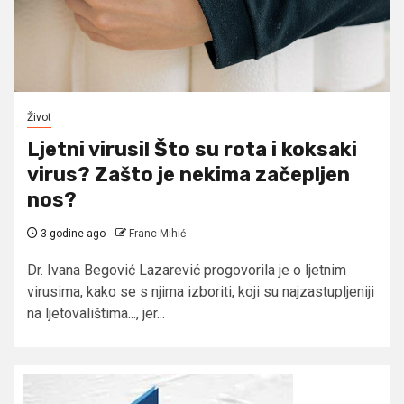
Život
Ljetni virusi! Što su rota i koksaki
virus? Zašto je nekima začepljen
nos?
3 godine ago
Franc Mihić
Dr. Ivana Begović Lazarević progovorila je o ljetnim
virusima, kako se s njima izboriti, koji su najzastupljeniji
na ljetovalištima..., jer...