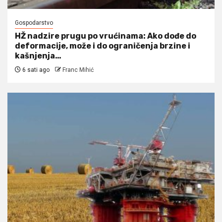
Gospodarstvo
HŽ nadzire prugu po vrućinama: Ako dođe do
deformacije, može i do ograničenja brzine i
kašnjenja…
6 sati ago
Franc Mihić