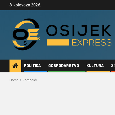
Skip
8. kolovoza 2026.
to
content
POLITIKA
GOSPODARSTVO
KULTURA
Ž
Home
komadići