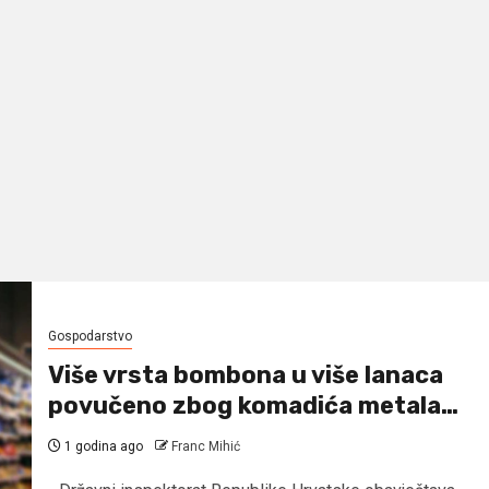
Gospodarstvo
Više vrsta bombona u više lanaca
povučeno zbog komadića metala…
1 godina ago
Franc Mihić