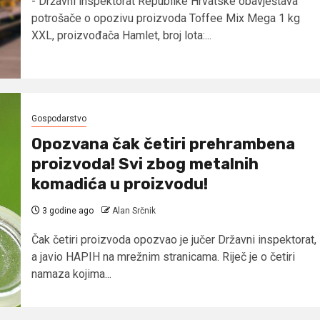
- Državni inspektorat Republike Hrvatske obavještava
potrošače o opozivu proizvoda Toffee Mix Mega 1 kg
XXL, proizvođača Hamlet, broj lota:...
Gospodarstvo
Opozvana čak četiri prehrambena
proizvoda! Svi zbog metalnih
komadića u proizvodu!
3 godine ago
Alan Srčnik
Čak četiri proizvoda opozvao je jučer Državni inspektorat,
a javio HAPIH na mrežnim stranicama. Riječ je o četiri
namaza kojima...