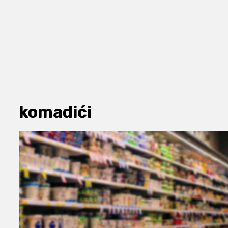
komadići