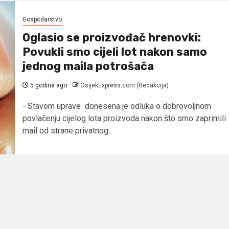
Gospodarstvo
Oglasio se proizvođač hrenovki:
Povukli smo cijeli lot nakon samo
jednog maila potrošača
5 godina ago
OsijekExpress.com (Redakcija)
- Stavom uprave donesena je odluka o dobrovoljnom
povlačenju cijelog lota proizvoda nakon što smo zaprimili
mail od strane privatnog...