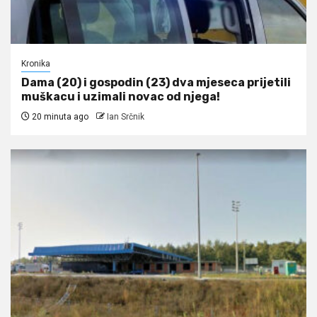
Kronika
Dama (20) i gospodin (23) dva mjeseca prijetili
muškacu i uzimali novac od njega!
20 minuta ago
Ian Srčnik