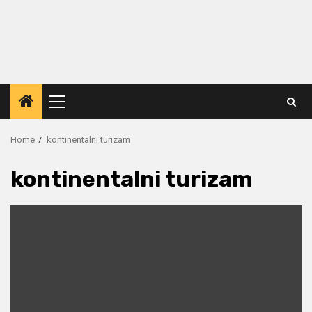
Primary
Menu
Home
kontinentalni turizam
kontinentalni turizam