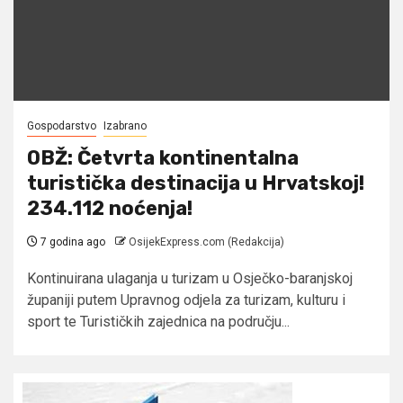
Gospodarstvo
Izabrano
OBŽ: Četvrta kontinentalna
turistička destinacija u Hrvatskoj!
234.112 noćenja!
7 godina ago
OsijekExpress.com (Redakcija)
Kontinuirana ulaganja u turizam u Osječko-baranjskoj
županiji putem Upravnog odjela za turizam, kulturu i
sport te Turističkih zajednica na području...