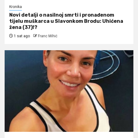
Kronika
Novi detalji o nasilnoj smrti i pronađenom
tijelu muškarca u Slavonkom Brodu: Uhićena
žena (37)!?
1 sat ago
Franc Mihić