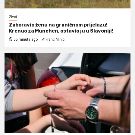
Život
Zaboravio ženu na graničnom prijelazu!
Krenuo za München, ostavio ju u Slavoniji!
55 minuta ago
Franc Mihić