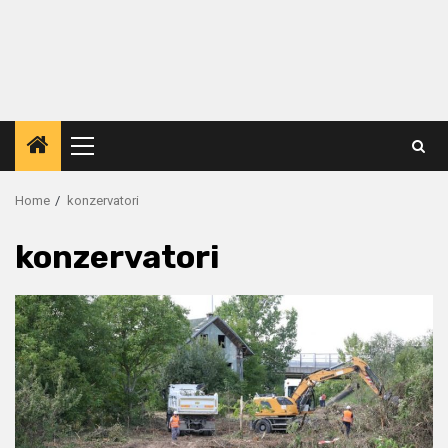
Primary
Menu
Home
konzervatori
konzervatori