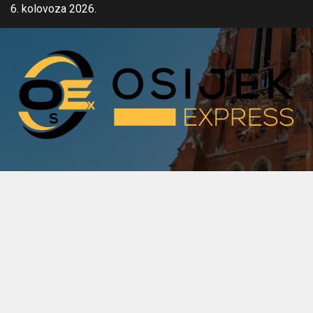
Skip
6. kolovoza 2026.
to
content