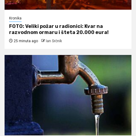
Kronika
FOTO: Veliki požar u radionici: Kvar na
razvodnom ormaru i šteta 20.000 eura!
25 minuta ago
Ian Srčnik