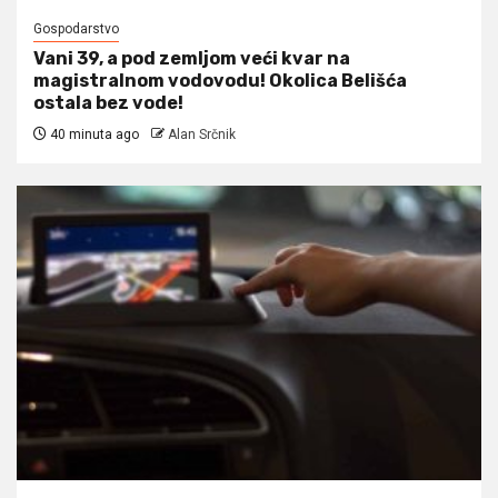
Gospodarstvo
Vani 39, a pod zemljom veći kvar na
magistralnom vodovodu! Okolica Belišća
ostala bez vode!
40 minuta ago
Alan Srčnik