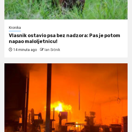
Kronika
Vlasnik ostavio psa bez nadzora: Pas je potom
napao maloljetnicu!
14 minuta ago
Ian Srčnik