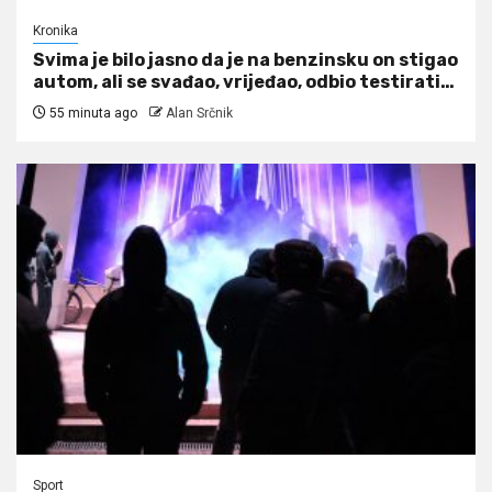
Kronika
Svima je bilo jasno da je na benzinsku on stigao
autom, ali se svađao, vrijeđao, odbio testirati…
55 minuta ago
Alan Srčnik
Sport