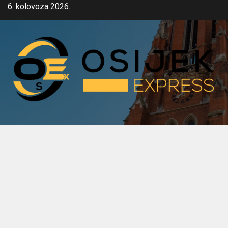
Skip
6. kolovoza 2026.
to
content