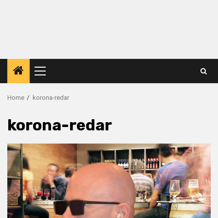
Primary
Menu
Home
korona-redar
korona-redar