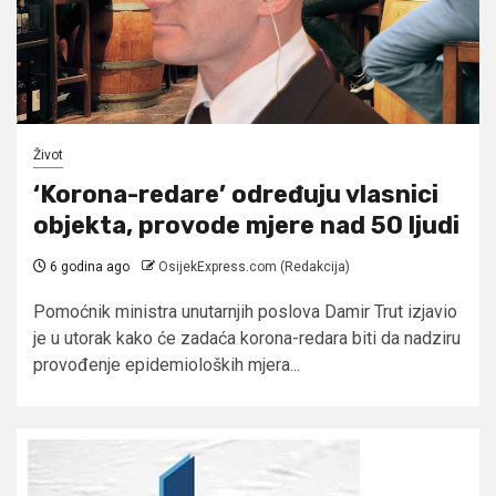
Život
‘Korona-redare’ određuju vlasnici
objekta, provode mjere nad 50 ljudi
6 godina ago
OsijekExpress.com (Redakcija)
Pomoćnik ministra unutarnjih poslova Damir Trut izjavio
je u utorak kako će zadaća korona-redara biti da nadziru
provođenje epidemioloških mjera...