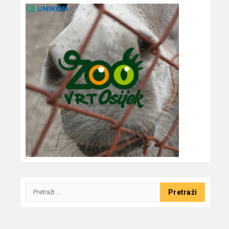
Pretraži: