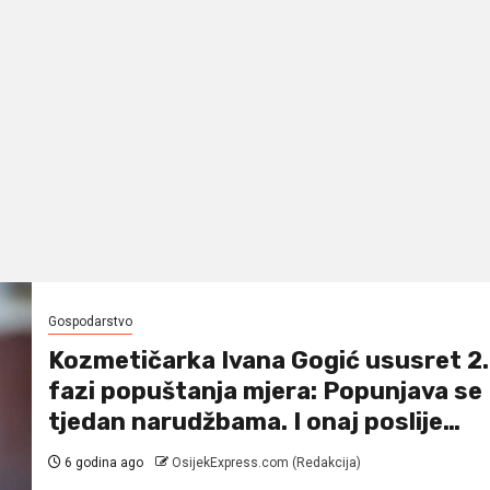
Gospodarstvo
Kozmetičarka Ivana Gogić ususret 2.
fazi popuštanja mjera: Popunjava se
tjedan narudžbama. I onaj poslije…
6 godina ago
OsijekExpress.com (Redakcija)