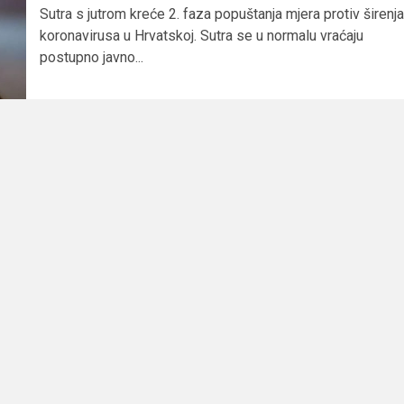
Sutra s jutrom kreće 2. faza popuštanja mjera protiv širenja
koronavirusa u Hrvatskoj. Sutra se u normalu vraćaju
postupno javno...