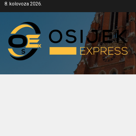
Skip
8. kolovoza 2026.
to
content