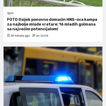
Sport
FOTO Osijek ponovno domaćin HNS-ova kampa
za najbolje mlade vratare: 16 mladih golmana
sa najvećim potencijalom!
36 minuta ago
Ian Srčnik