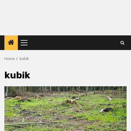
Primary
Menu
Home
kubik
kubik