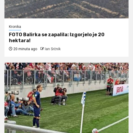
Kronika
FOTO Balirka se zapalila: Izgorjelo je 20
hektara!
20 minuta ago
Ian Srčnik