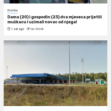
Kronika
Dama (20) i gospodin (23) dva mjeseca prijetili
muškacu i uzimali novac od njega!
1 sat ago
Ian Srčnik