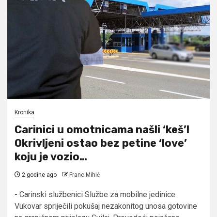
Kronika
Carinici u omotnicama našli ‘keš’!
Okrivljeni ostao bez petine ‘love’
koju je vozio…
2 godine ago
Franc Mihić
- Carinski službenici Službe za mobilne jedinice
Vukovar spriječili pokušaj nezakonitog unosa gotovine