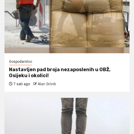
Gospodarstvo
Nastavljen pad broja nezaposlenih u OBŽ,
Osijeku i okolici!
7 sati ago
Alan Srčnik