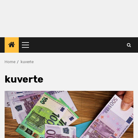
Primary
Menu
Home
kuverte
kuverte