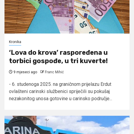
Kronika
‘Lova do krova’ raspoređena u
torbici gospođe, u tri kuverte!
9 mjeseci ago
Franc Mihić
- 6. studenoga 2025. na graničnom prijelazu Erdut
ovlašteni carinski službenici spriječili su pokušaj
nezakonitog unosa gotovine u carinsko područje...