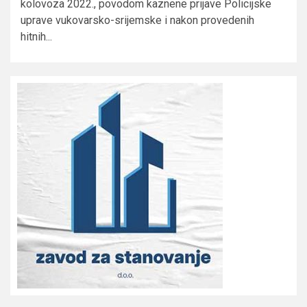
kolovoza 2022., povodom kaznene prijave Policijske
uprave vukovarsko-srijemske i nakon provedenih
hitnih...