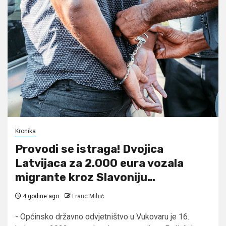
Kronika
Provodi se istraga! Dvojica
Latvijaca za 2.000 eura vozala
migrante kroz Slavoniju…
4 godine ago
Franc Mihić
- Općinsko državno odvjetništvo u Vukovaru je 16.