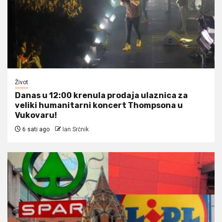
Život
Danas u 12:00 krenula prodaja ulaznica za
veliki humanitarni koncert Thompsona u
Vukovaru!
6 sati ago
Ian Srčnik