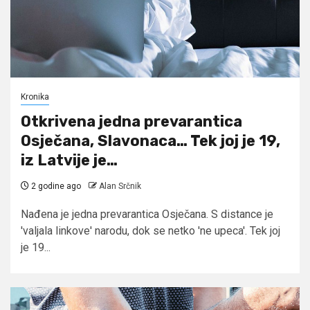
Kronika
Otkrivena jedna prevarantica
Osječana, Slavonaca… Tek joj je 19,
iz Latvije je…
2 godine ago
Alan Srčnik
Nađena je jedna prevarantica Osječana. S distance je
'valjala linkove' narodu, dok se netko 'ne upeca'. Tek joj
je 19...