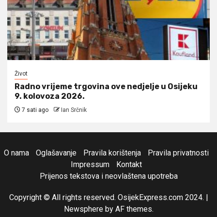
Život
Radno vrijeme trgovina ove nedjelje u Osijeku
9. kolovoza 2026.
7 sati ago
Ian Srčnik
O nama
Oglašavanje
Pravila korištenja
Pravila privatnosti
Impressum
Kontakt
Prijenos tekstova i neovlaštena upotreba
Copyright © All rights reserved. OsijekExpress.com 2024.
|
Newsphere
by AF themes.