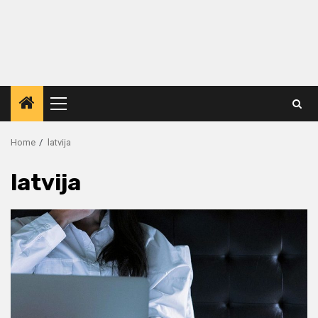
Primary
Menu
Home
latvija
latvija