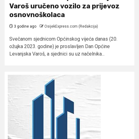
Varoš uručeno vozilo za prijevoz
osnovnoškolaca
3 godine ago
OsijekExpress.com (Redakcija)
Svečanom sjednicom Općinskog vijeća danas (20.
ožujka 2023. godine) je proslavljen Dan Općine
Levanjska Varoš, a sjednici su uz načelnika...