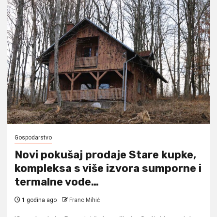
Gospodarstvo
Novi pokušaj prodaje Stare kupke,
kompleksa s više izvora sumporne i
termalne vode…
1 godina ago
Franc Mihić