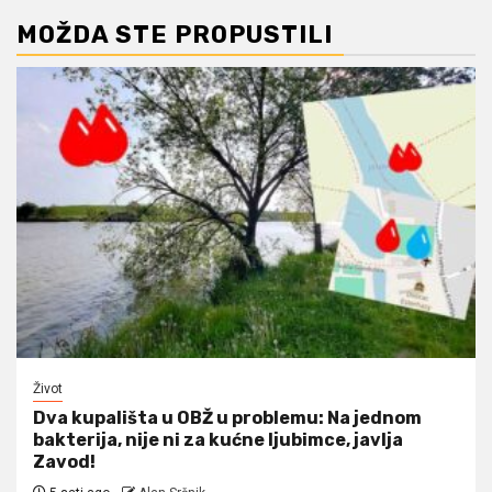
MOŽDA STE PROPUSTILI
Život
Dva kupališta u OBŽ u problemu: Na jednom
bakterija, nije ni za kućne ljubimce, javlja
Zavod!