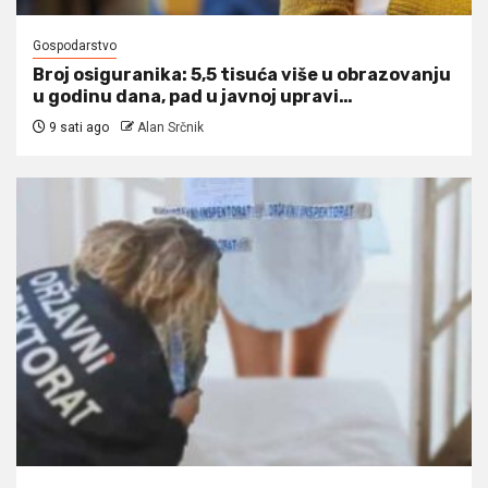
Gospodarstvo
Broj osiguranika: 5,5 tisuća više u obrazovanju
u godinu dana, pad u javnoj upravi…
9 sati ago
Alan Srčnik