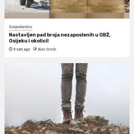
Gospodarstvo
Nastavljen pad broja nezaposlenih u OBŽ,
Osijeku i okolici!
9 sati ago
Alan Srčnik