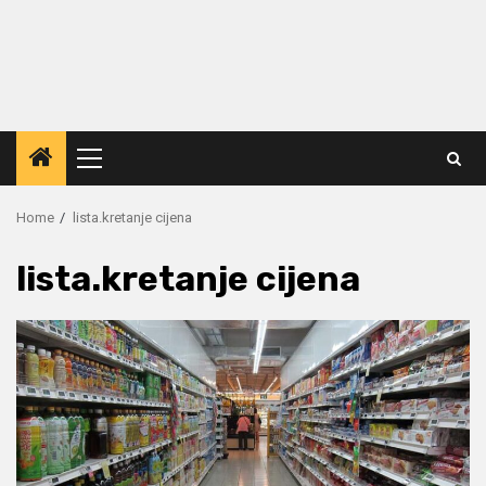
Primary
Menu
Home
lista.kretanje cijena
lista.kretanje cijena