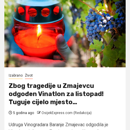
Izabrano
Život
Zbog tragedije u Zmajevcu
odgođen Vinatlon za listopad!
Tuguje cijelo mjesto…
5 godina ago
OsijekExpress.com (Redakcija)
Udruga Vinogradara Baranje Zmajevac odgodila je