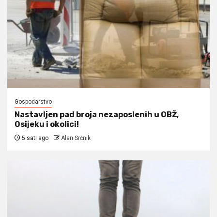
Gospodarstvo
Nastavljen pad broja nezaposlenih u OBŽ,
Osijeku i okolici!
5 sati ago
Alan Srčnik