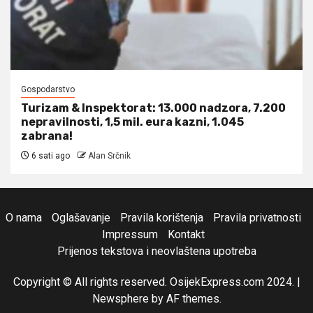
Gospodarstvo
Turizam & Inspektorat: 13.000 nadzora, 7.200
nepravilnosti, 1,5 mil. eura kazni, 1.045
zabrana!
6 sati ago
Alan Srčnik
O nama
Oglašavanje
Pravila korištenja
Pravila privatnosti
Impressum
Kontakt
Prijenos tekstova i neovlaštena upotreba
Copyright © All rights reserved. OsijekExpress.com 2024.
|
Newsphere
by AF themes.