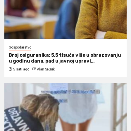
Gospodarstvo
Broj osiguranika: 5,5 tisuća više u obrazovanju
u godinu dana, pad u javnoj upravi…
5 sati ago
Alan Srčnik