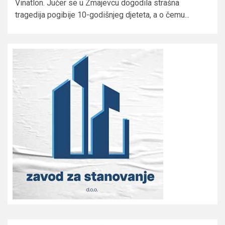
Vinatlon. Jučer se u Zmajevcu dogodila strašna
tragedija pogibije 10-godišnjeg djeteta, a o čemu...