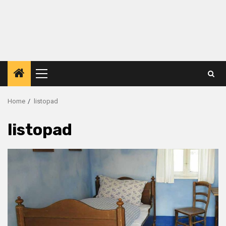
Primary
Menu
Home
listopad
listopad