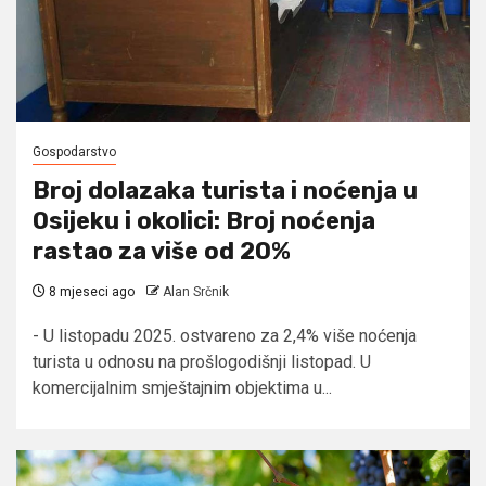
Gospodarstvo
Broj dolazaka turista i noćenja u
Osijeku i okolici: Broj noćenja
rastao za više od 20%
8 mjeseci ago
Alan Srčnik
- U listopadu 2025. ostvareno za 2,4% više noćenja
turista u odnosu na prošlogodišnji listopad. U
komercijalnim smještajnim objektima u...