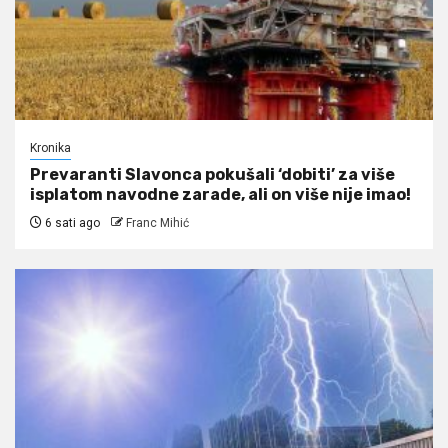
Kronika
Prevaranti Slavonca pokušali ‘dobiti’ za više
isplatom navodne zarade, ali on više nije imao!
6 sati ago
Franc Mihić