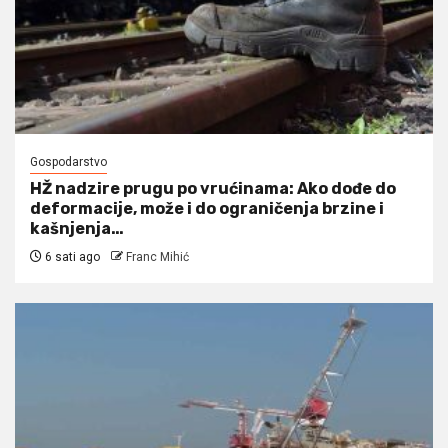
Gospodarstvo
HŽ nadzire prugu po vrućinama: Ako dođe do
deformacije, može i do ograničenja brzine i
kašnjenja…
6 sati ago
Franc Mihić