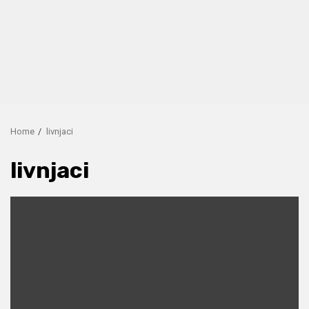
Home
livnjaci
livnjaci