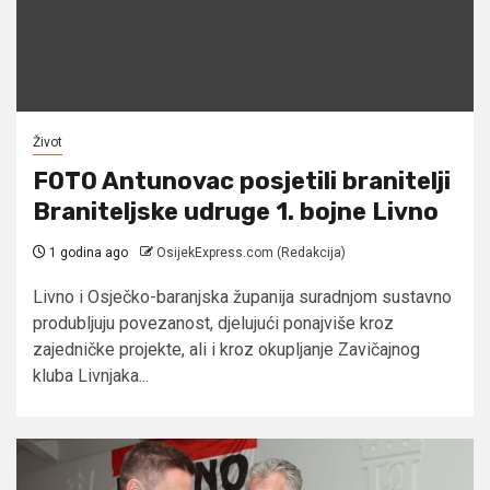
Život
FOTO Antunovac posjetili branitelji
Braniteljske udruge 1. bojne Livno
1 godina ago
OsijekExpress.com (Redakcija)
Livno i Osječko-baranjska županija suradnjom sustavno
produbljuju povezanost, djelujući ponajviše kroz
zajedničke projekte, ali i kroz okupljanje Zavičajnog
kluba Livnjaka...