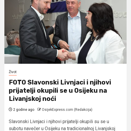
Život
FOTO Slavonski Livnjaci i njihovi
prijatelji okupili se u Osijeku na
Livanjskoj noći
2 godine ago
OsijekExpress.com (Redakcija)
Slavonski Livnjaci i njihovi prijatelji okupili su se u
subotu navečer u Osijeku na tradicionalnoj Livanjskoj