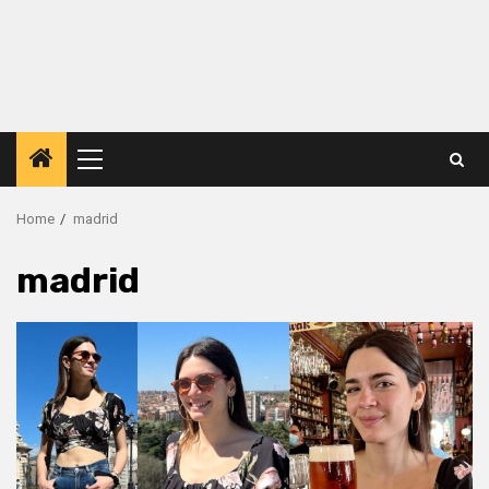
Primary
Menu
Home
madrid
madrid