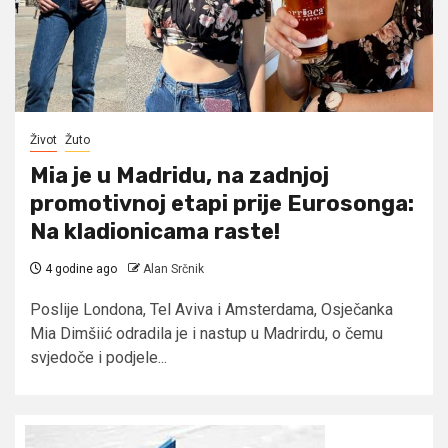
Život
Žuto
Mia je u Madridu, na zadnjoj
promotivnoj etapi prije Eurosonga:
Na kladionicama raste!
4 godine ago
Alan Srčnik
Poslije Londona, Tel Aviva i Amsterdama, Osječanka
Mia Dimšiić odradila je i nastup u Madrirdu, o čemu
svjedoče i podjele...