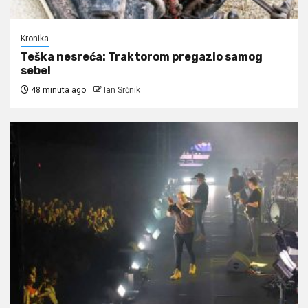
Kronika
Teška nesreća: Traktorom pregazio samog
sebe!
48 minuta ago
Ian Srčnik