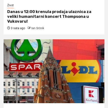
Život
Danas u 12:00 krenula prodaja ulaznica za
veliki humanitarni koncert Thompsona u
Vukovaru!
3 sata ago
Ian Srčnik