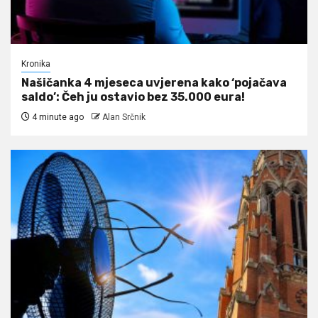
Kronika
Našičanka 4 mjeseca uvjerena kako ‘pojačava
saldo’: Čeh ju ostavio bez 35.000 eura!
4 minute ago
Alan Srčnik