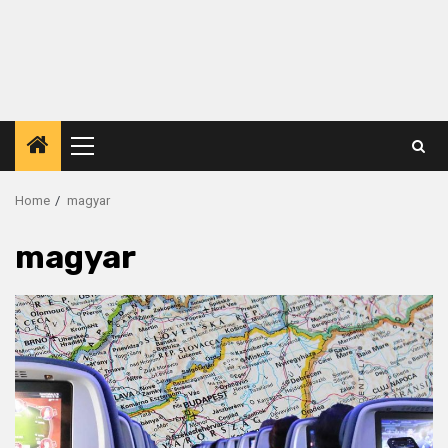
Primary
Menu
Home
magyar
magyar