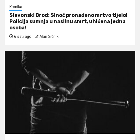
Kronika
Slavonski Brod: Sinoć pronađeno mrtvo tijelo!
Policija sumnja u nasilnu smrt, uhićena jedna
osoba!
6 sati ago
Alan Srčnik