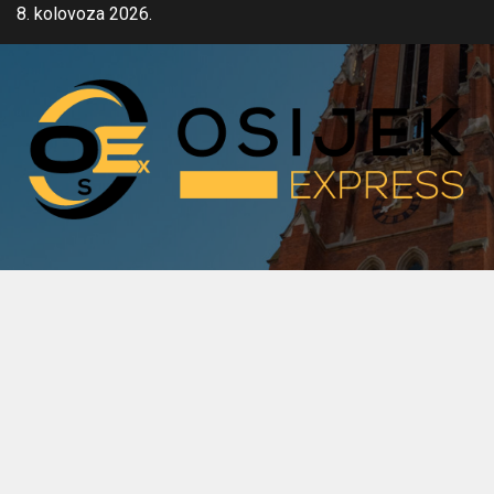
Skip
8. kolovoza 2026.
to
content