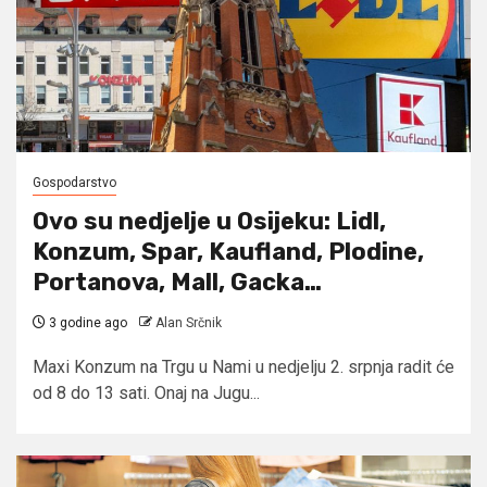
Gospodarstvo
Ovo su nedjelje u Osijeku: Lidl,
Konzum, Spar, Kaufland, Plodine,
Portanova, Mall, Gacka…
3 godine ago
Alan Srčnik
Maxi Konzum na Trgu u Nami u nedjelju 2. srpnja radit će
od 8 do 13 sati. Onaj na Jugu...