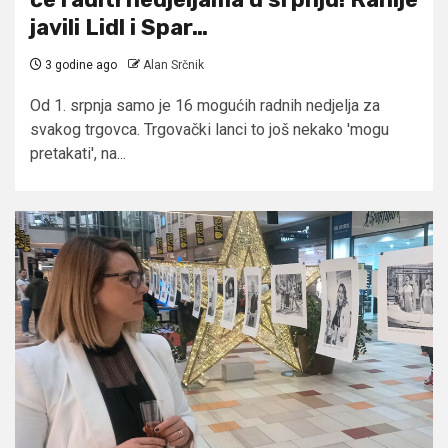
javili Lidl i Spar…
3 godine ago
Alan Srčnik
Od 1. srpnja samo je 16 mogućih radnih nedjelja za
svakog trgovca. Trgovački lanci to još nekako 'mogu
pretakati', na...