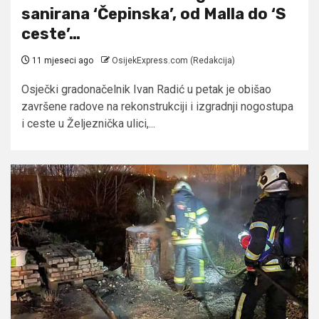
sanirana ‘Čepinska’, od Malla do ‘S
ceste’…
11 mjeseci ago
OsijekExpress.com (Redakcija)
Osječki gradonačelnik Ivan Radić u petak je obišao
završene radove na rekonstrukciji i izgradnji nogostupa
i ceste u Željeznička ulici,...