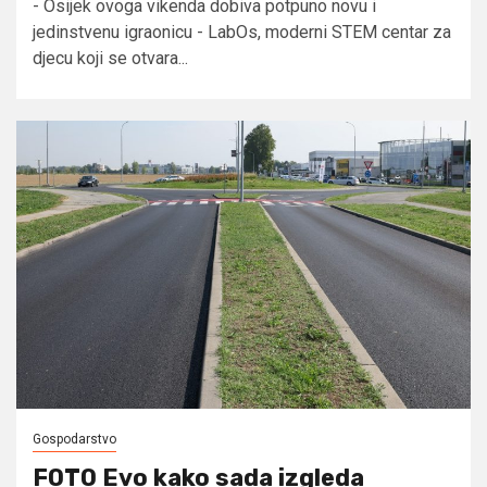
- Osijek ovoga vikenda dobiva potpuno novu i
jedinstvenu igraonicu - LabOs, moderni STEM centar za
djecu koji se otvara...
Gospodarstvo
FOTO Evo kako sada izgleda