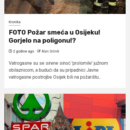
Kronika
FOTO Požar smeća u Osijeku!
Gorjelo na poligonu!?
2 godine ago
Alan Srčnik
Vatrogasne su se sirene sinoć 'prolomile' južnom
obilaznicom, a budući da su pripadnici Javne
vatrogasne postrojbe Osijek bili na požarištu...