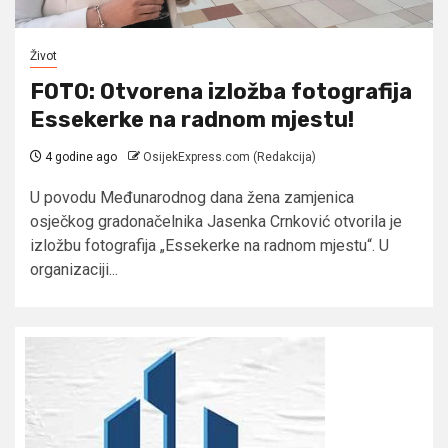
Život
FOTO: Otvorena izložba fotografija
Essekerke na radnom mjestu!
4 godine ago
OsijekExpress.com (Redakcija)
U povodu Međunarodnog dana žena zamjenica
osječkog gradonačelnika Jasenka Crnković otvorila je
izložbu fotografija „Essekerke na radnom mjestu“. U
organizaciji...