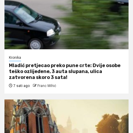
Kronika
Mladić pretjecao preko pune crte: Dvije osobe
teško ozlijeđene, 3 auta slupana, ulica
zatvorena skoro 3 sata!
7 sati ago
Franc Mihić