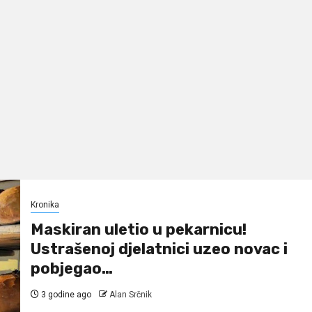
Kronika
Maskiran uletio u pekarnicu!
Ustrašenoj djelatnici uzeo novac i
pobjegao…
3 godine ago
Alan Srčnik