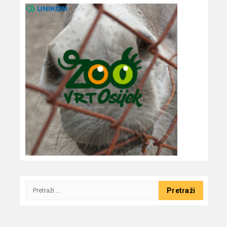
Pretraži: