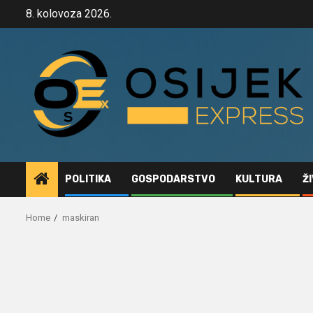
Skip
8. kolovoza 2026.
to
content
POLITIKA
GOSPODARSTVO
KULTURA
Ž
Home
maskiran