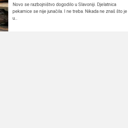
Novo se razbojništvo dogodilo u Slavoniji. Djelatnica
pekarnice se nije junačila. I ne treba. Nikada ne znaš što je
u...