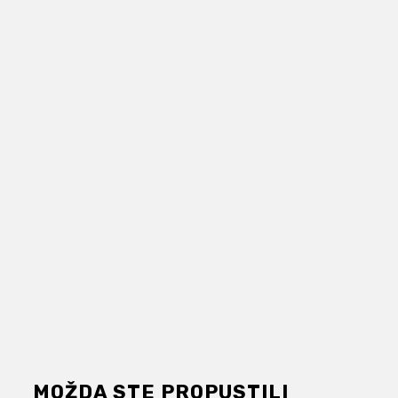
MOŽDA STE PROPUSTILI