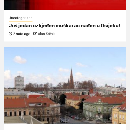
Uncategorized
Još jedan ozlijeđen muškarac nađen u Osijeku!
2 sata ago
Alan Srčnik