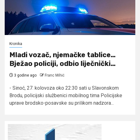
Kronika
Mladi vozač, njemačke tablice…
Bježao policiji, odbio liječnički…
3 godine ago
Franc Mihić
- Sinoć, 27. kolovoza oko 22:30 sati u Slavonskom
Brodu, policijski službenici mobilnog tima Policijske
uprave brodsko-posavske su prilikom nadzora...