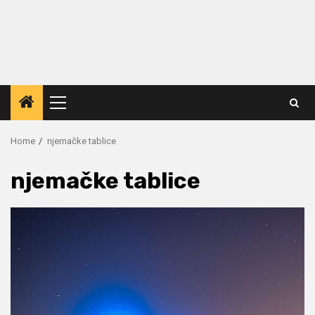
Primary
Menu
Home
njemačke tablice
njemačke tablice