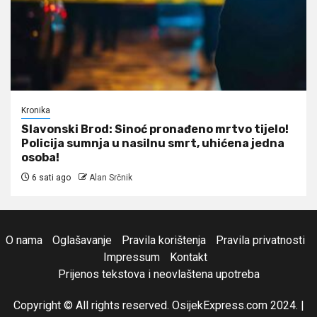
Kronika
Slavonski Brod: Sinoć pronađeno mrtvo tijelo!
Policija sumnja u nasilnu smrt, uhićena jedna
osoba!
6 sati ago
Alan Srčnik
O nama
Oglašavanje
Pravila korištenja
Pravila privatnosti
Impressum
Kontakt
Prijenos tekstova i neovlaštena upotreba
Copyright © All rights reserved. OsijekExpress.com 2024.
|