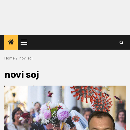
Primary
Menu
Home
novi soj
novi soj