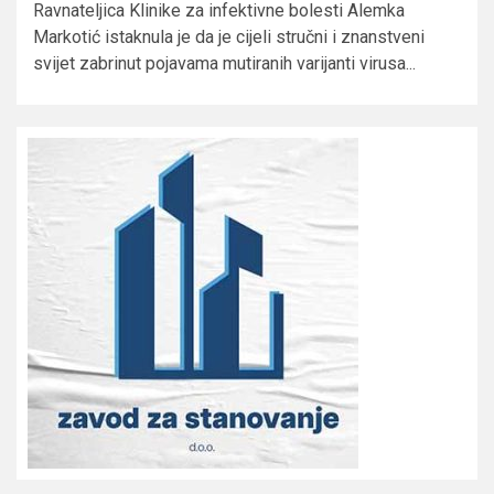
Ravnateljica Klinike za infektivne bolesti Alemka
Markotić istaknula je da je cijeli stručni i znanstveni
svijet zabrinut pojavama mutiranih varijanti virusa...