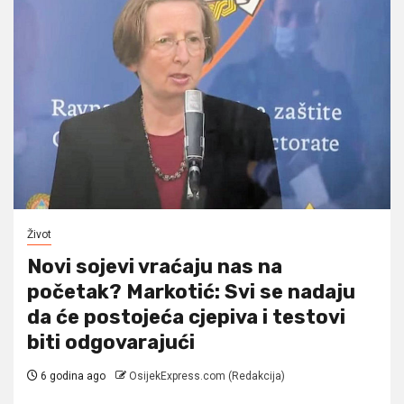
Život
Novi sojevi vraćaju nas na
početak? Markotić: Svi se nadaju
da će postojeća cjepiva i testovi
biti odgovarajući
6 godina ago
OsijekExpress.com (Redakcija)