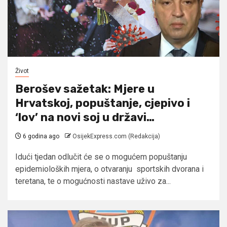
Život
Berošev sažetak: Mjere u
Hrvatskoj, popuštanje, cjepivo i
‘lov’ na novi soj u državi…
6 godina ago
OsijekExpress.com (Redakcija)
Idući tjedan odlučit će se o mogućem popuštanju
epidemioloških mjera, o otvaranju sportskih dvorana i
teretana, te o mogućnosti nastave uživo za...