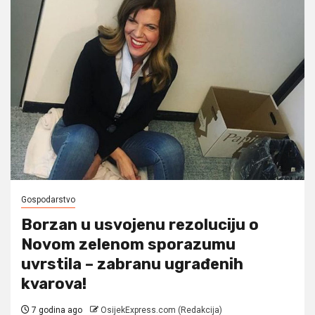
Gospodarstvo
Borzan u usvojenu rezoluciju o
Novom zelenom sporazumu
uvrstila – zabranu ugrađenih
kvarova!
7 godina ago
OsijekExpress.com (Redakcija)