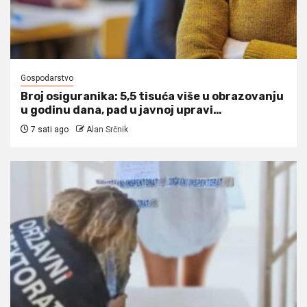
Gospodarstvo
Broj osiguranika: 5,5 tisuća više u obrazovanju
u godinu dana, pad u javnoj upravi…
7 sati ago
Alan Srčnik