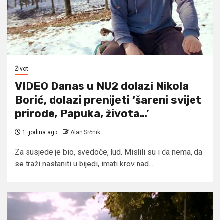
Život
VIDEO Danas u NU2 dolazi Nikola
Borić, dolazi prenijeti ‘šareni svijet
prirode, Papuka, života…’
1 godina ago
Alan Srčnik
Za susjede je bio, svedoče, lud. Mislili su i da nema, da
se traži nastaniti u bijedi, imati krov nad...