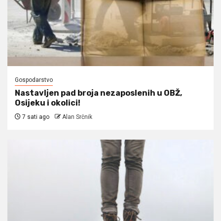
Gospodarstvo
Nastavljen pad broja nezaposlenih u OBŽ,
Osijeku i okolici!
7 sati ago
Alan Srčnik