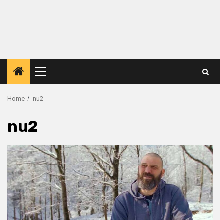
Primary
Menu
Home
nu2
nu2