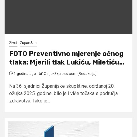
Život
Župan&Ja
FOTO Preventivno mjerenje očnog
tlaka: Mjerili tlak Lukiću, Miletiću…
1 godina ago
OsijekExpress.com (Redakcija)
Na 36. sjednici Županijske skupštine, održanoj 20.
ožujka 2025. godine, bilo je i više točaka s područja
zdravstva. Tako je...