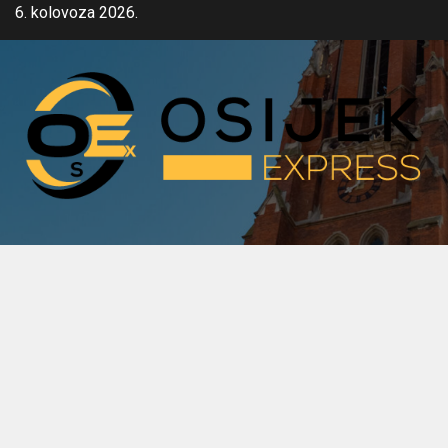
Skip
6. kolovoza 2026.
to
content