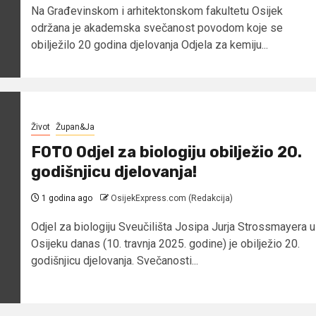
Na Građevinskom i arhitektonskom fakultetu Osijek
održana je akademska svečanost povodom koje se
obilježilo 20 godina djelovanja Odjela za kemiju...
Život
Župan&Ja
FOTO Odjel za biologiju obilježio 20.
godišnjicu djelovanja!
1 godina ago
OsijekExpress.com (Redakcija)
Odjel za biologiju Sveučilišta Josipa Jurja Strossmayera u
Osijeku danas (10. travnja 2025. godine) je obilježio 20.
godišnjicu djelovanja. Svečanosti...