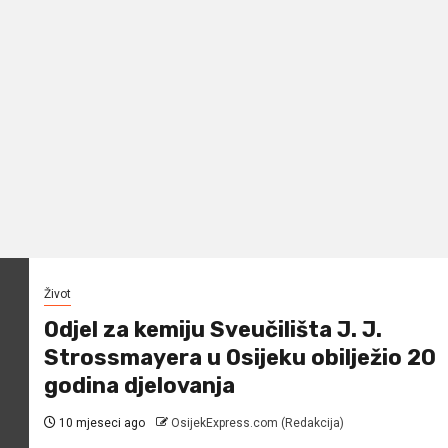
Život
Odjel za kemiju Sveučilišta J. J.
Strossmayera u Osijeku obilježio 20
godina djelovanja
10 mjeseci ago
OsijekExpress.com (Redakcija)