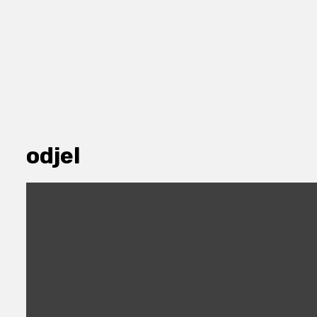
odjel