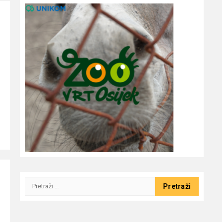
Pretraži:
g