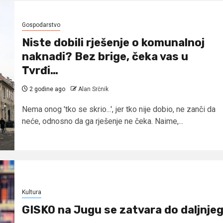
Gospodarstvo
Niste dobili rješenje o komunalnoj
naknadi? Bez brige, čeka vas u
Tvrđi…
2 godine ago
Alan Srčnik
Nema onog 'tko se skrio...', jer tko nije dobio, ne zanči da
neće, odnosno da ga rješenje ne čeka. Naime,...
Kultura
GISKO na Jugu se zatvara do daljnje