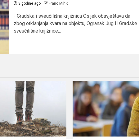
3 godine ago
Franc Mihić
- Gradska i sveučilišna knjižnica Osijek obavještava da
zbog otklanjanja kvara na objektu, Ogranak Jug II Gradske 
sveučilišne knjižnice...