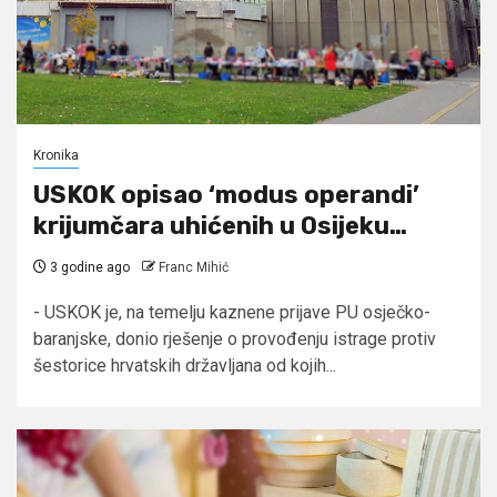
Kronika
USKOK opisao ‘modus operandi’
krijumčara uhićenih u Osijeku…
3 godine ago
Franc Mihić
- USKOK je, na temelju kaznene prijave PU osječko-
baranjske, donio rješenje o provođenju istrage protiv
šestorice hrvatskih državljana od kojih...