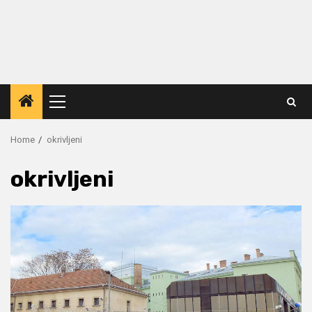
Primary
Menu
Home
okrivljeni
okrivljeni