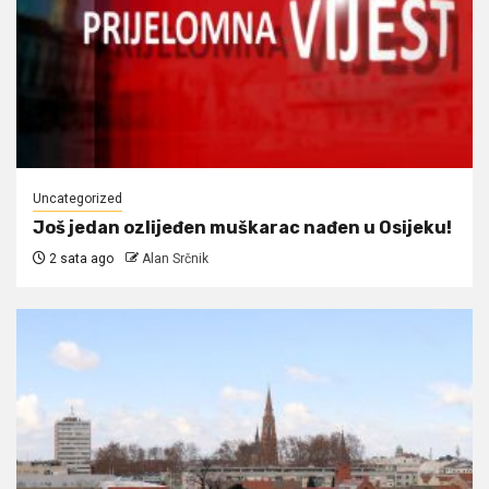
Uncategorized
Još jedan ozlijeđen muškarac nađen u Osijeku!
2 sata ago
Alan Srčnik