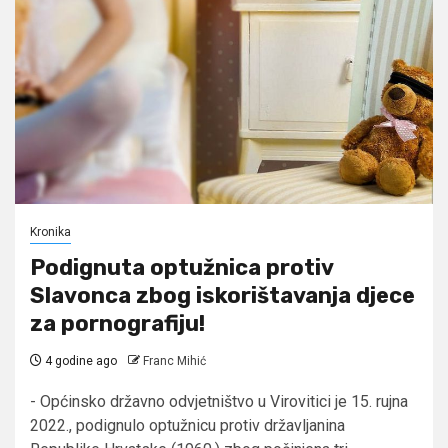
Kronika
Podignuta optužnica protiv
Slavonca zbog iskorištavanja djece
za pornografiju!
4 godine ago
Franc Mihić
- Općinsko državno odvjetništvo u Virovitici je 15. rujna
2022., podignulo optužnicu protiv državljanina