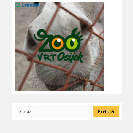
Pretraži: