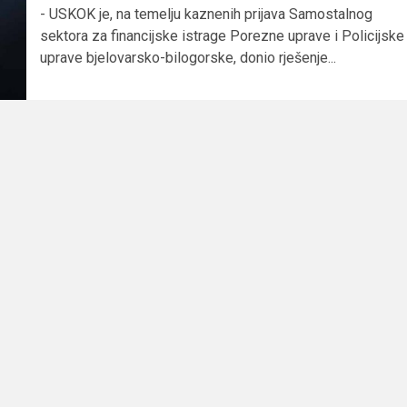
- USKOK je, na temelju kaznenih prijava Samostalnog
sektora za financijske istrage Porezne uprave i Policijske
uprave bjelovarsko-bilogorske, donio rješenje...