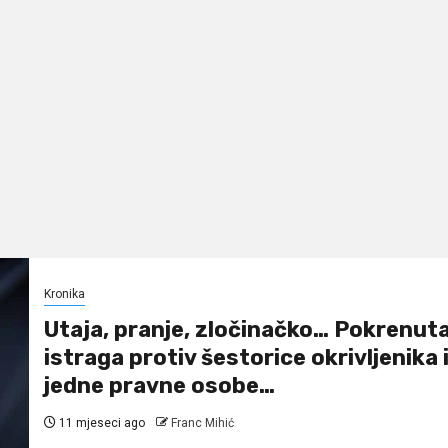
Kronika
Utaja, pranje, zločinačko… Pokrenut
istraga protiv šestorice okrivljenika 
jedne pravne osobe…
11 mjeseci ago
Franc Mihić