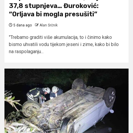
37,8 stupnjeva… Đuroković:
“Orljava bi mogla presušiti”
5 dana ago
Alan Srčnik
"Trebamo graditi više akumulacija, to i činimo kako
bismo uhvatili vodu tijekom jeseni i zime, kako bi bilo
na raspolaganju...