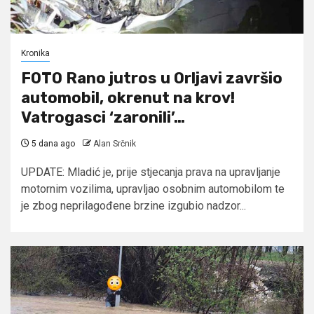
Kronika
FOTO Rano jutros u Orljavi završio
automobil, okrenut na krov!
Vatrogasci ‘zaronili’…
5 dana ago
Alan Srčnik
UPDATE: Mladić je, prije stjecanja prava na upravljanje
motornim vozilima, upravljao osobnim automobilom te
je zbog neprilagođene brzine izgubio nadzor...