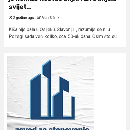
svijet…
2 godine ago
Alan Srčnik
Kiša nije pala u Osijeku, Slavoniji..., razumije se ni u
Požegi sada već, koliko, cca. 50-ak dana. Osim što su...