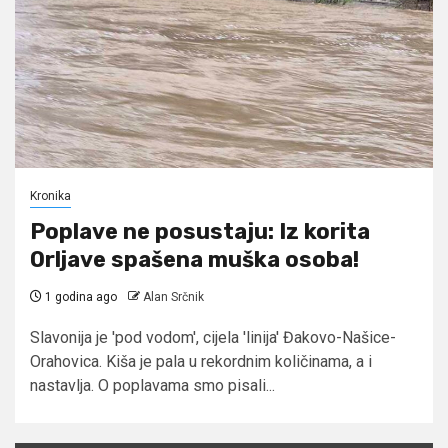
Kronika
Poplave ne posustaju: Iz korita
Orljave spašena muška osoba!
1 godina ago
Alan Srčnik
Slavonija je 'pod vodom', cijela 'linija' Đakovo-Našice-
Orahovica. Kiša je pala u rekordnim količinama, a i
nastavlja. O poplavama smo pisali...