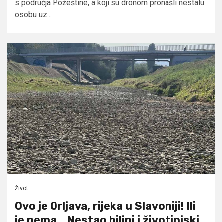
s područja Požeštine, a koji su dronom pronašli nestalu
osobu uz...
Život
Ovo je Orljava, rijeka u Slavoniji! Ili
je nema… Nestao biljni i životinjski