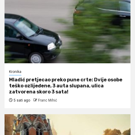
Kronika
Mladić pretjecao preko pune crte: Dvije osobe
teško ozlijeđene, 3 auta slupana, ulica
zatvorena skoro 3 sata!
5 sati ago
Franc Mihić