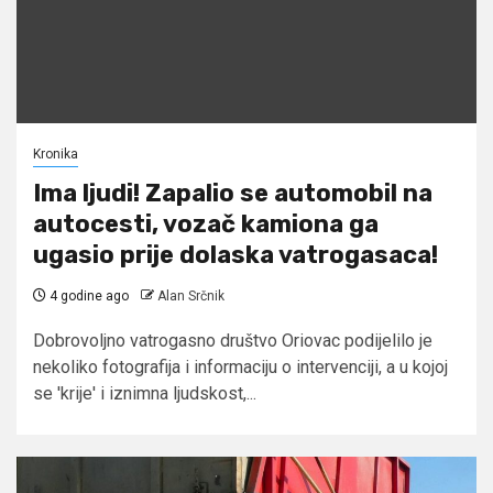
Kronika
Ima ljudi! Zapalio se automobil na
autocesti, vozač kamiona ga
ugasio prije dolaska vatrogasaca!
4 godine ago
Alan Srčnik
Dobrovoljno vatrogasno društvo Oriovac podijelilo je
nekoliko fotografija i informaciju o intervenciji, a u kojoj
se 'krije' i iznimna ljudskost,...