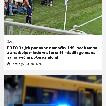
Sport
FOTO Osijek ponovno domaćin HNS-ova kampa
za najbolje mlade vratare: 16 mladih golmana
sa najvećim potencijalom!
8 sati ago
Ian Srčnik