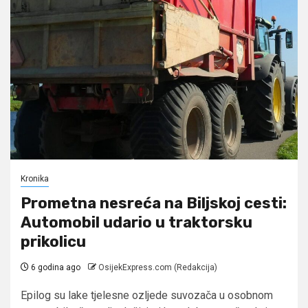
Kronika
Prometna nesreća na Biljskoj cesti:
Automobil udario u traktorsku
prikolicu
6 godina ago
OsijekExpress.com (Redakcija)
Epilog su lake tjelesne ozljede suvozača u osobnom