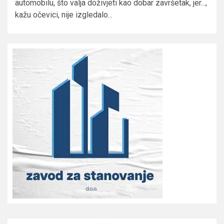
automobilu, što valja doživjeti kao dobar završetak, jer...,
kažu očevici, nije izgledalo...